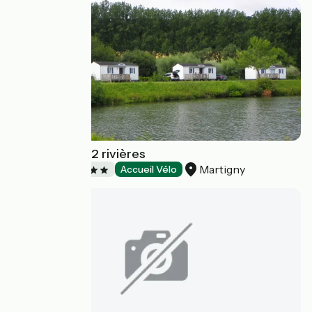
Camping des 2 rivières
Martigny
Campsites
Accueil Vélo