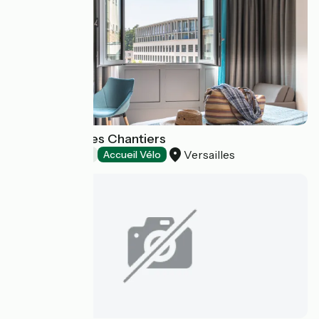
Hôtel Versailles Chantiers
Versailles
Hotels
Accueil Vélo