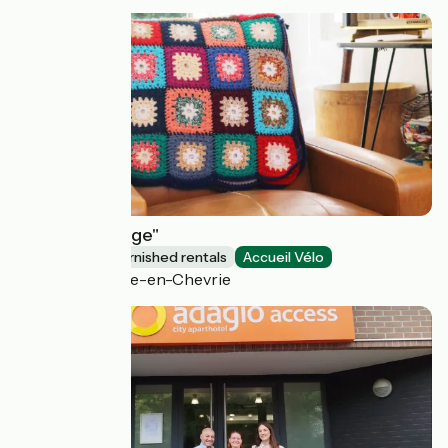
Gîte "La Vintage"
Lodgings and furnished rentals
Accueil Vélo
La Villeneuve-en-Chevrie