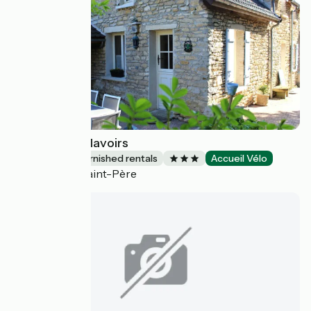
Le Gîte des 2 lavoirs
Lodgings and furnished rentals
Accueil Vélo
Fontenay-Saint-Père