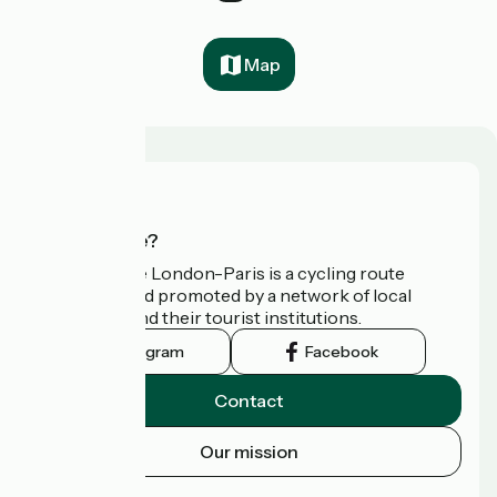
Map
Who are we?
Avenue Verte London-Paris is a cycling route
developed and promoted by a network of local
authorities and their tourist institutions.
Instagram
Facebook
Contact
Our mission
Press area