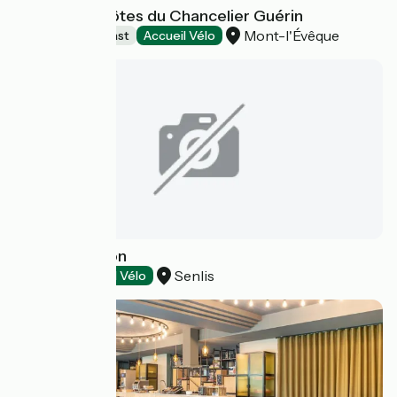
Chambre d'hôtes du Chancelier Guérin
Mont-l'Évêque
Bed and breakfast
Accueil Vélo
La Porte Bellon
Senlis
Hotels
Accueil Vélo