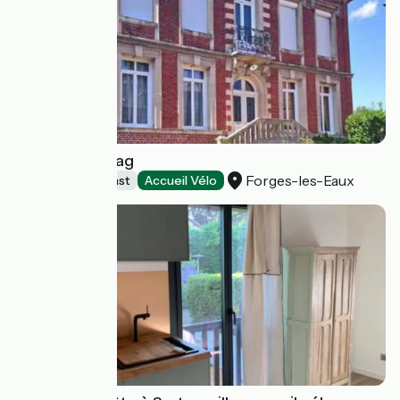
Antre de Gadag
Forges-les-Eaux
Bed and breakfast
Accueil Vélo