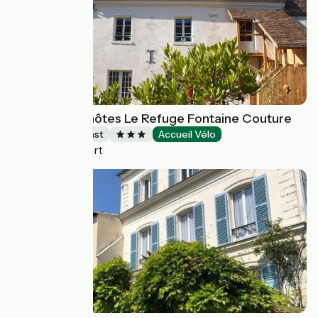
Chambres d'hôtes Le Refuge Fontaine Couture
Bed and breakfast
Accueil Vélo
Théméricourt