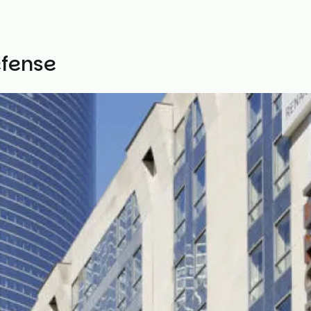
éfense