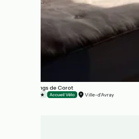
Hôtel Les Etangs de Corot
Ville-d'Avray
Hotels
Accueil Vélo