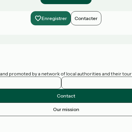
Enregistrer
Contacter
nd promoted by a network of local authorities and their touris
Contact
Our mission