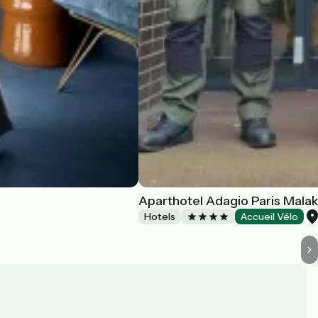
Aparthotel Adagio Paris Malak
Hotels
Accueil Vélo