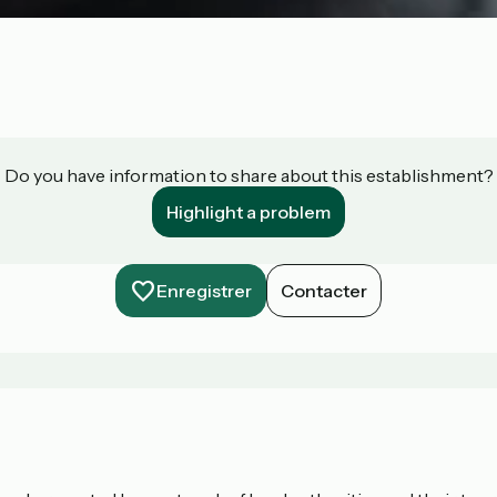
Do you have information to share about this establishment?
Highlight a problem
Enregistrer
Contacter