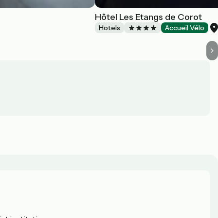
Hôtel Les Etangs de Corot
Hotels
Accueil Vélo