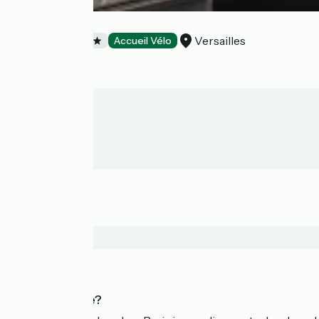
Le Versailles
Versailles
Hotels
Accueil Vélo
Who are we?