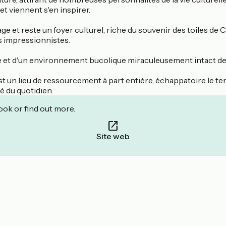
et viennent s'en inspirer.
tage et reste un foyer culturel, riche du souvenir des toiles de
 impressionnistes.
e et d'un environnement bucolique miraculeusement intact depu
 est un lieu de ressourcement à part entière, échappatoire le 
té du quotidien.
ook or find out more.
Site web